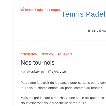
Skip
Tennis Padel
to
content
BIENVEN
DISCUSSION
SECTION
TOURNOIS
Nos tournois
Post By
admin-tpl
1 juin 2026
Parce que le plaisir du jeu passe pour certains par la c
tournois et championnats, au padel comme au tennis !
Mais malgré le côté « matchs », une seule obligation : s’
Nous espérons vous y accueillir nombreux !