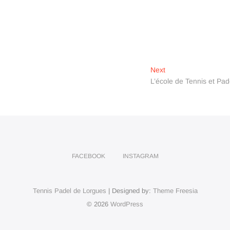
Next
Next
post:
L’école de Tennis et Pad
FACEBOOK
INSTAGRAM
Tennis Padel de Lorgues
| Designed by:
Theme Freesia
© 2026
WordPress