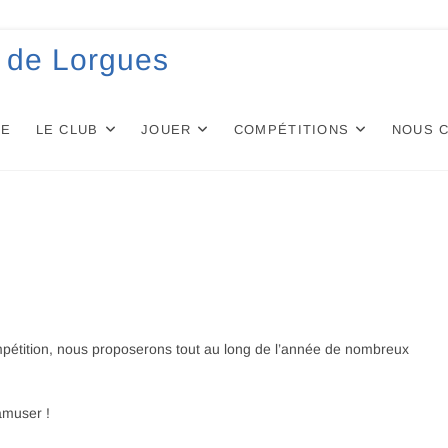
 de Lorgues
UE
LE CLUB
JOUER
COMPÉTITIONS
NOUS 
ompétition, nous proposerons tout au long de l’année de nombreux
amuser !