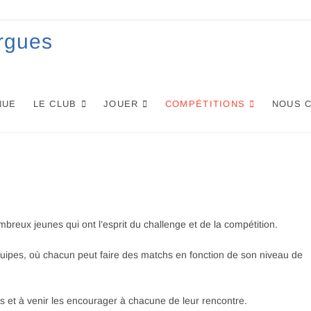
rgues
NUE
LE CLUB
JOUER
COMPÉTITIONS
NOUS 
reux jeunes qui ont l’esprit du challenge et de la compétition.
ipes, où chacun peut faire des matchs en fonction de son niveau de
hs et à venir les encourager à chacune de leur rencontre.