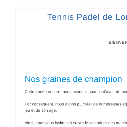
Skip
Tennis Padel de Lo
to
content
BIENVE
Nos graines de champion
Cette année encore, nous avons la chance d’avoir de nomb
Par conséquent, nous avons pu créer de nombreuses équ
jeu et de son âge.
Ainsi, nous vous invitons à suivre le calendrier des matc