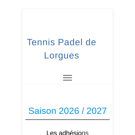
Skip
to
content
Tennis Padel de
Lorgues
Saison 2026 / 2027
Les adhésio
ns