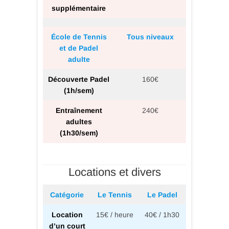
supplémentaire
École de Tennis
Tous niveaux
et de Padel
adulte
Découverte Padel
160€
(1h/sem)
Entraînement
240€
adultes
(1h30/sem)
Locations et divers
Catégorie
Le Tennis
Le Padel
Location
15€ / heure
40€ / 1h30
d’un court