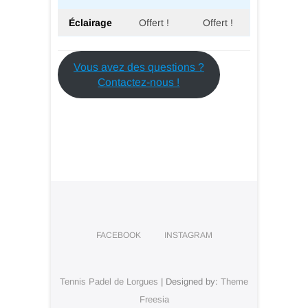
Éclairage
Offert !
Offert !
Vous avez des questions ?
Contactez-nous !
FACEBOOK
INSTAGRAM
Tennis Padel de Lorgues
| Designed by:
Theme
Freesia