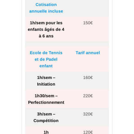
Cotisation
annuelle incluse
1h/sem pour les
150€
enfants âgés de 4
à 6 ans
Ecole de Tennis
Tarif annuel
et de Padel
enfant
1h/sem –
160€
Initiation
1h30/sem –
220€
Perfectionnement
3h/sem –
320€
Compétition
1h
120€