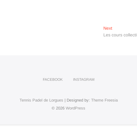
Next
Next
post:
Les cours collecti
FACEBOOK
INSTAGRAM
Tennis Padel de Lorgues
| Designed by:
Theme Freesia
© 2026
WordPress