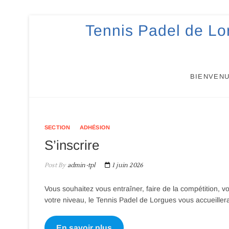
Skip
Tennis Padel de Lo
to
content
BIENVEN
SECTION
ADHÉSION
S’inscrire
Post By
admin-tpl
1 juin 2026
Vous souhaitez vous entraîner, faire de la compétition,
votre niveau, le Tennis Padel de Lorgues vous accueille
En savoir plus